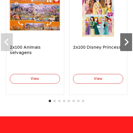
2x100 Animais
2x100 Disney Princess
selvagens
View
View