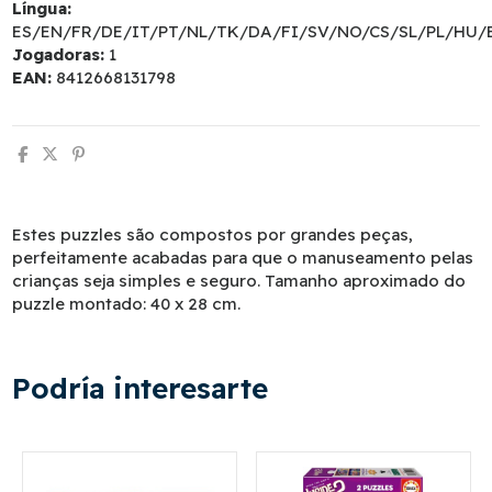
Língua:
ES/EN/FR/DE/IT/PT/NL/TK/DA/FI/SV/NO/CS/SL/PL/HU/
Jogadoras:
1
EAN:
8412668131798
Estes puzzles são compostos por grandes peças,
perfeitamente acabadas para que o manuseamento pelas
crianças seja simples e seguro. Tamanho aproximado do
puzzle montado: 40 x 28 cm.
Podría interesarte