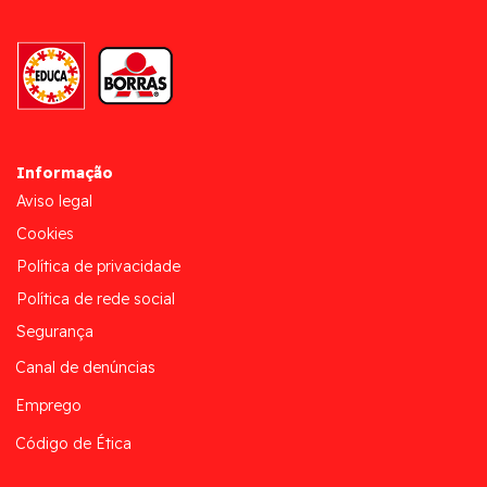
Informação
Aviso legal
Cookies
Política de privacidade
Política de rede social
Segurança
Canal de denúncias
Emprego
Código de Ética