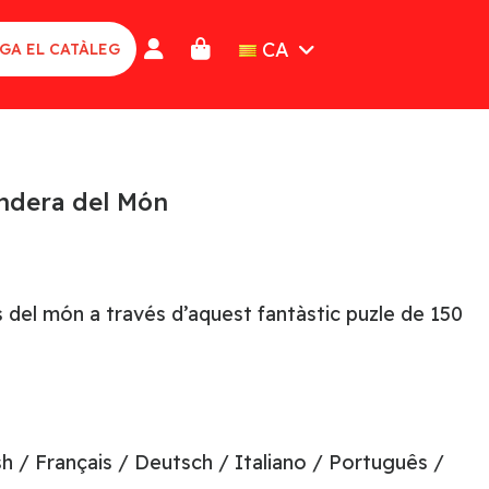
CA
GA EL CATÀLEG
ndera del Món
 del món a través d’aquest fantàstic puzle de 150
sh / Français / Deutsch / Italiano / Português /