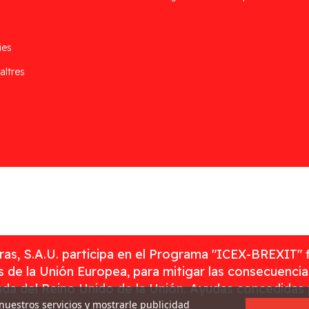
ies
altres
as, S.A.U. participa en el Programa "ICEX-BREXIT" 
 de la Unión Europea, para mitigar las consecuenci
rada del Reino Unido de la Unión. Ayudas concedidas
 nuestros servicios y mostrarle publicidad