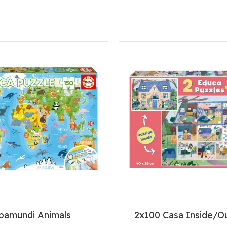
pamundi Animals
2x100 Casa Inside/O