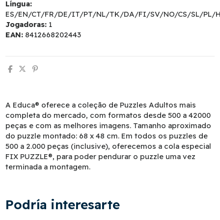
Língua:
ES/EN/CT/FR/DE/IT/PT/NL/TK/DA/FI/SV/NO/CS/SL/PL/
Jogadoras:
1
EAN:
8412668202443
A Educa® oferece a coleção de Puzzles Adultos mais
completa do mercado, com formatos desde 500 a 42000
peças e com as melhores imagens. Tamanho aproximado
do puzzle montado: 68 x 48 cm. Em todos os puzzles de
500 a 2.000 peças (inclusive), oferecemos a cola especial
FIX PUZZLE®, para poder pendurar o puzzle uma vez
terminada a montagem.
Podría interesarte