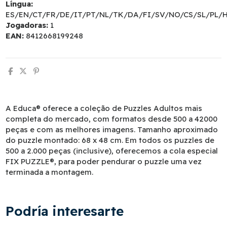
Língua:
ES/EN/CT/FR/DE/IT/PT/NL/TK/DA/FI/SV/NO/CS/SL/PL/
Jogadoras:
1
EAN:
8412668199248
A Educa® oferece a coleção de Puzzles Adultos mais
completa do mercado, com formatos desde 500 a 42000
peças e com as melhores imagens. Tamanho aproximado
do puzzle montado: 68 x 48 cm. Em todos os puzzles de
500 a 2.000 peças (inclusive), oferecemos a cola especial
FIX PUZZLE®, para poder pendurar o puzzle uma vez
terminada a montagem.
Podría interesarte