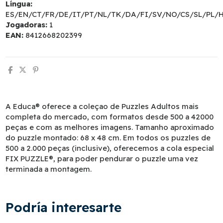
Língua:
ES/EN/CT/FR/DE/IT/PT/NL/TK/DA/FI/SV/NO/CS/SL/PL/
Jogadoras:
1
EAN:
8412668202399
A Educa® oferece a coleçao de Puzzles Adultos mais
completa do mercado, com formatos desde 500 a 42000
peças e com as melhores imagens. Tamanho aproximado
do puzzle montado: 68 x 48 cm. Em todos os puzzles de
500 a 2.000 peças (inclusive), oferecemos a cola especial
FIX PUZZLE®, para poder pendurar o puzzle uma vez
terminada a montagem.
Podría interesarte