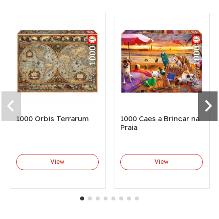
1000 Orbis Terrarum
1000 Caes a Brincar na
Praia
View
View