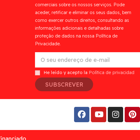
comerciais sobre os nossos serviços. Pode
aceder, retificar e eliminar os seus dados, bem
como exercer outros direitos, consultando as
informações adicionais e detalhadas sobre
proteção de dados na nossa Política de
Privacidade.
He leído y acepto la
Política de privacidad
SUBSCREVER
financiado