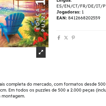
Língua:
ES/EN/CT/FR/DE/IT/
Jogadoras:
1
EAN:
8412668202559
mais completa do mercado, com formatos desde 500
m. Em todos os puzzles de 500 a 2.000 peças (inclu
 a montagem.