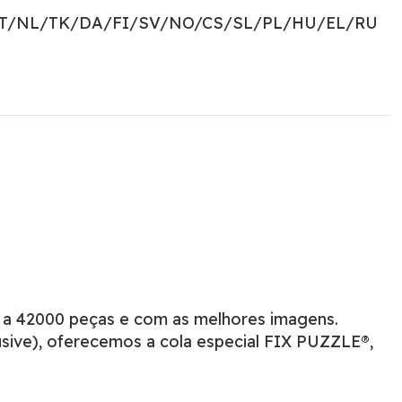
PT/NL/TK/DA/FI/SV/NO/CS/SL/PL/HU/EL/RU
 a 42000 peças e com as melhores imagens.
sive), oferecemos a cola especial FIX PUZZLE®,