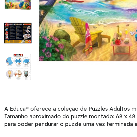
A Educa® oferece a coleçao de Puzzles Adultos 
Tamanho aproximado do puzzle montado: 68 x 48 c
para poder pendurar o puzzle uma vez terminada