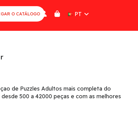
PT
GAR O CATÁLOGO
r
eçao de Puzzles Adultos mais completa do
 desde 500 a 42000 peças e com as melhores