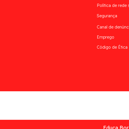
Política de rede 
Segurança
Canal de denúnc
Emprego
Código de Ética
Desarrollado por
Addis
Educa Borr