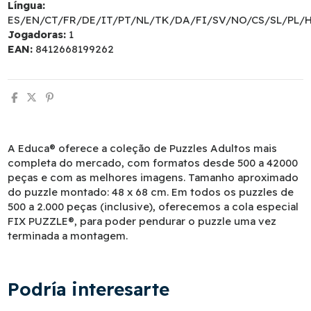
Língua:
ES/EN/CT/FR/DE/IT/PT/NL/TK/DA/FI/SV/NO/CS/SL/PL/
Jogadoras:
1
EAN:
8412668199262
A Educa® oferece a coleção de Puzzles Adultos mais
completa do mercado, com formatos desde 500 a 42000
peças e com as melhores imagens. Tamanho aproximado
do puzzle montado: 48 x 68 cm. Em todos os puzzles de
500 a 2.000 peças (inclusive), oferecemos a cola especial
FIX PUZZLE®, para poder pendurar o puzzle uma vez
terminada a montagem.
Podría interesarte