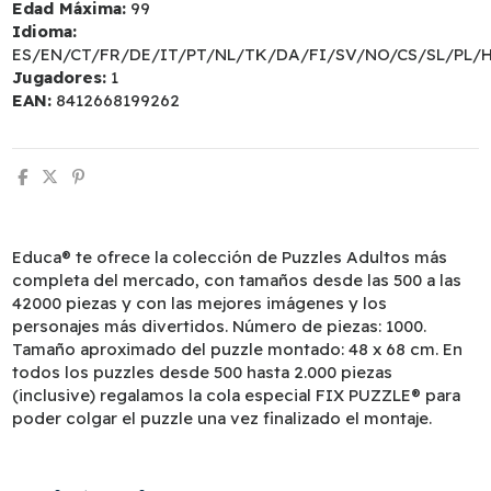
Edad Máxima:
99
Idioma:
ES/EN/CT/FR/DE/IT/PT/NL/TK/DA/FI/SV/NO/CS/SL/PL/
Jugadores:
1
EAN:
8412668199262
Educa® te ofrece la colección de Puzzles Adultos más
completa del mercado, con tamaños desde las 500 a las
42000 piezas y con las mejores imágenes y los
personajes más divertidos. Número de piezas: 1000.
Tamaño aproximado del puzzle montado: 48 x 68 cm. En
todos los puzzles desde 500 hasta 2.000 piezas
(inclusive) regalamos la cola especial FIX PUZZLE® para
poder colgar el puzzle una vez finalizado el montaje.