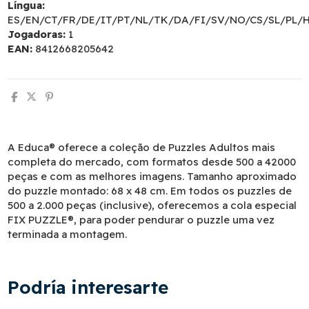
Língua:
ES/EN/CT/FR/DE/IT/PT/NL/TK/DA/FI/SV/NO/CS/SL/PL/
Jogadoras:
1
EAN:
8412668205642
A Educa® oferece a coleção de Puzzles Adultos mais
completa do mercado, com formatos desde 500 a 42000
peças e com as melhores imagens. Tamanho aproximado
do puzzle montado: 68 x 48 cm. Em todos os puzzles de
500 a 2.000 peças (inclusive), oferecemos a cola especial
FIX PUZZLE®, para poder pendurar o puzzle uma vez
terminada a montagem.
Podría interesarte