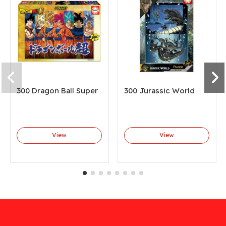
300 Dragon Ball Super
300 Jurassic World
View
View