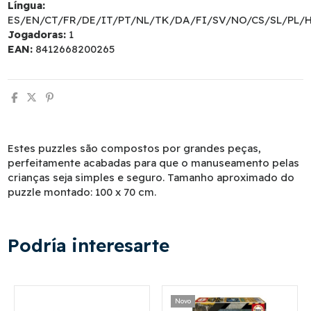
Língua:
ES/EN/CT/FR/DE/IT/PT/NL/TK/DA/FI/SV/NO/CS/SL/PL/
Jogadoras:
1
EAN:
8412668200265
Estes puzzles são compostos por grandes peças,
perfeitamente acabadas para que o manuseamento pelas
crianças seja simples e seguro. Tamanho aproximado do
puzzle montado: 100 x 70 cm.
Podría interesarte
Novo