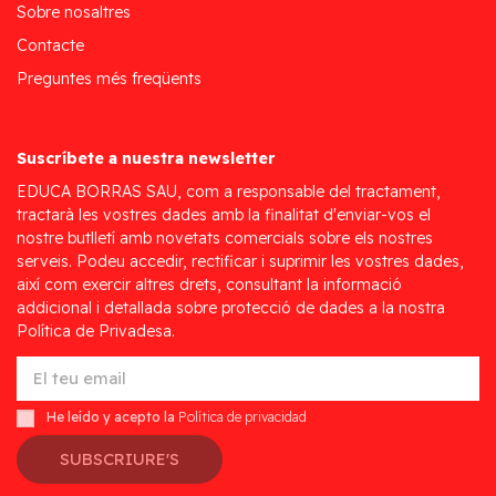
Sobre nosaltres
Contacte
Preguntes més freqüents
Suscríbete a nuestra newsletter
EDUCA BORRAS SAU, com a responsable del tractament,
tractarà les vostres dades amb la finalitat d'enviar-vos el
nostre butlletí amb novetats comercials sobre els nostres
serveis. Podeu accedir, rectificar i suprimir les vostres dades,
així com exercir altres drets, consultant la informació
addicional i detallada sobre protecció de dades a la nostra
Política de Privadesa.
He leído y acepto la
Política de privacidad
SUBSCRIURE'S