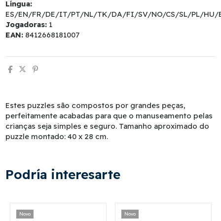
Língua:
ES/EN/FR/DE/IT/PT/NL/TK/DA/FI/SV/NO/CS/SL/PL/HU/
Jogadoras:
1
EAN:
8412668181007
Estes puzzles são compostos por grandes peças,
perfeitamente acabadas para que o manuseamento pelas
crianças seja simples e seguro. Tamanho aproximado do
puzzle montado: 40 x 28 cm.
Podría interesarte
Novo
Novo