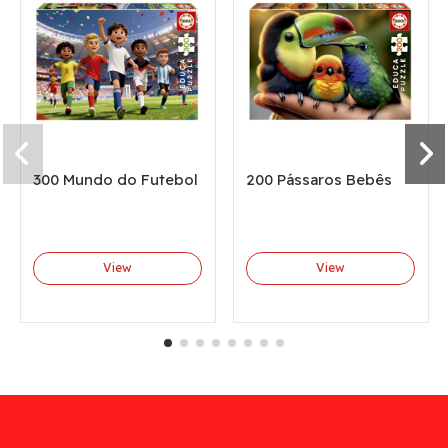
300 Mundo do Futebol
200 Pássaros Bebês
View
View