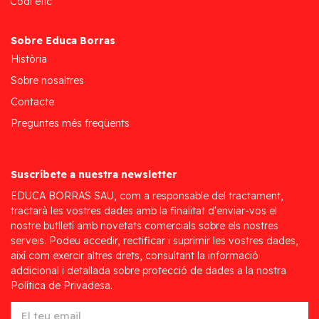
Codi ètic
Sobre Educa Borras
Història
Sobre nosaltres
Contacte
Preguntes més freqüents
Suscríbete a nuestra newsletter
EDUCA BORRAS SAU, com a responsable del tractament,
tractarà les vostres dades amb la finalitat d'enviar-vos el
nostre butlletí amb novetats comercials sobre els nostres
serveis. Podeu accedir, rectificar i suprimir les vostres dades,
així com exercir altres drets, consultant la informació
addicional i detallada sobre protecció de dades a la nostra
Política de Privadesa.