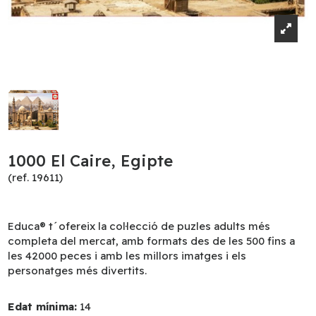
1000 El Caire, Egipte
(ref. 19611)
Educa® t´ofereix la col·lecció de puzles adults més
completa del mercat, amb formats des de les 500 fins a
les 42000 peces i amb les millors imatges i els
personatges més divertits.
Edat mínima:
14