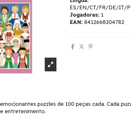
Língua:
ES/EN/CT/FR/DE/IT/
Jogadoras:
1
EAN:
8412668204782
dois emocionantes puzzles de 100 peças cada. Cada 
 e entretenimento.