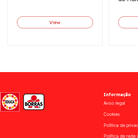
View
Informação
Aviso legal
Cookies
Política de priva
Política de rede 