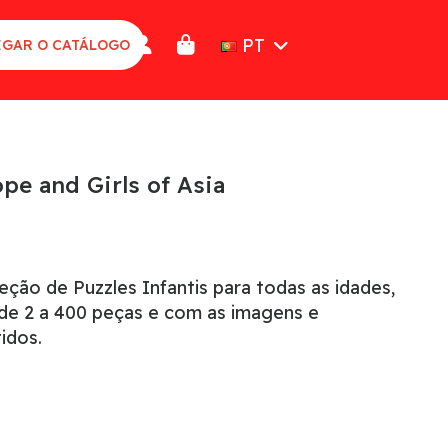
PT
GAR O CATÁLOGO
ope and Girls of Asia
ção de Puzzles Infantis para todas as idades,
e 2 a 400 peças e com as imagens e
idos.