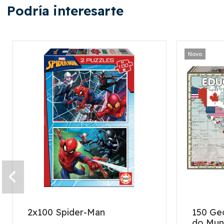
Podría interesarte
Novo
2x100 Spider-Man
150 Ge
do Mu