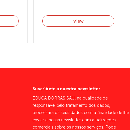
View
Suscríbete a nuestra newsletter
EDUCA BORRAS SAU, na qualidade de
responsável pelo tratamento dos dados,
processará os seus dados com a finalidade de lhe
enviar a nossa newsletter com atualizações
comerciais sobre os nossos serviços. Pode