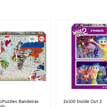
oPuzzles Bandeiras
2x100 Inside Out 2
ndo