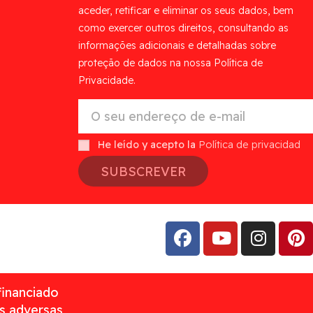
aceder, retificar e eliminar os seus dados, bem
como exercer outros direitos, consultando as
informações adicionais e detalhadas sobre
proteção de dados na nossa Política de
Privacidade.
He leído y acepto la
Política de privacidad
SUBSCREVER
financiado
as adversas