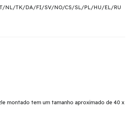
PT/NL/TK/DA/FI/SV/NO/CS/SL/PL/HU/EL/RU
puzzle montado tem um tamanho aproximado de 40 x