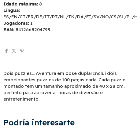
Idade máxima:
8
Língua:
ES/EN/CT/FR/DE/IT/PT/NL/TK/DA/FI/SV/NO/CS/SL/PL/
Jogadoras:
1
EAN:
8412668204799
Dois puzzles... Aventura em dose dupla! Inclui dois
emocionantes puzzles de 100 peças cada. Cada puzzle
montado tem um tamanho aproximado de 40 x 28 cm,
perfeito para aproveitar horas de diversão e
entretenimento.
Podría interesarte