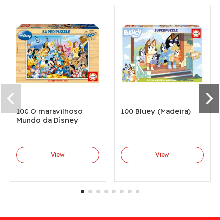
100 O maravilhoso
100 Bluey (Madeira)
Mundo da Disney
View
View