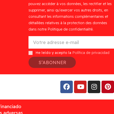
pouvez accéder à vos données, les rectifier et les
supprimer, ainsi qu'exercer vos autres droits, en
consultant les informations complémentaires et
détaillées relatives à la protection des données
dans notre Politique de confidentialité.
He leído y acepto la
Política de privacidad
S’ABONNER
financiado
as adversas