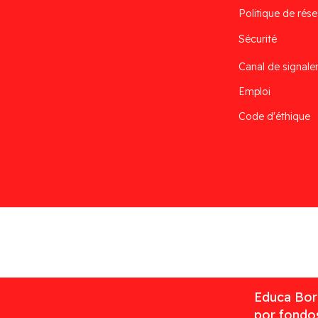
Politique de rése
Sécurité
Canal de signal
Emploi
Code d'éthique
Desarrollado por
Addis
Educa Borr
por fondos