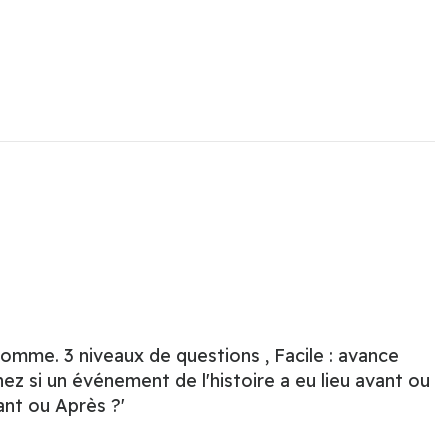
l'Homme. 3 niveaux de questions , Facile : avance
nez si un événement de l'histoire a eu lieu avant ou
ant ou Après ?'