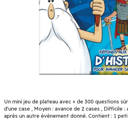
Un mini jeu de plateau avec + de 300 questions sûr l
d'une case , Moyen : avance de 2 cases , Difficile :
après un autre événement donné. Contient : 1 petit 