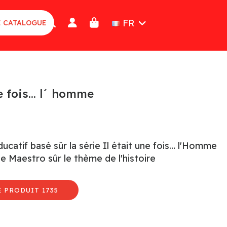
FR
E CATALOGUE
ne fois… l´ homme
ucatif basé sûr la série Il était une fois… l'Homme
 Maestro sûr le thème de l'histoire
 PRODUIT 1735