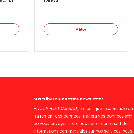
is… la
Dinox
View
Suscríbete a nuestra newsletter
EDUCA BORRAS SAU, en tant que responsable du
traitement des données, traitera vos données afin
de vous envoyer notre newsletter contenant des
informations commerciales sur nos services. Vous