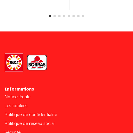
Informations
Notice légale
Les cookies
Politique de confidentialité
Politique de réseau social
Sécurité