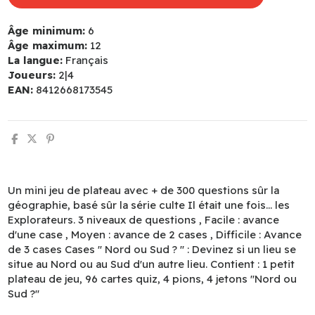
Âge minimum:
6
Âge maximum:
12
La langue:
Français
Joueurs:
2|4
EAN:
8412668173545
Un mini jeu de plateau avec + de 300 questions sûr la
géographie, basé sûr la série culte Il était une fois… les
Explorateurs. 3 niveaux de questions , Facile : avance
d'une case , Moyen : avance de 2 cases , Difficile : Avance
de 3 cases Cases '' Nord ou Sud ? '' : Devinez si un lieu se
situe au Nord ou au Sud d'un autre lieu. Contient : 1 petit
plateau de jeu, 96 cartes quiz, 4 pions, 4 jetons ''Nord ou
Sud ?''