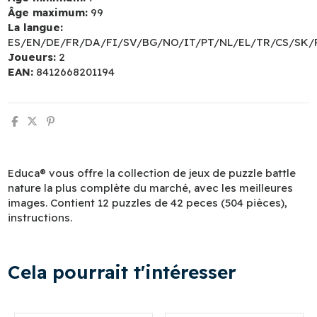
Âge maximum:
99
La langue:
ES/EN/DE/FR/DA/FI/SV/BG/NO/IT/PT/NL/EL/TR/CS/SK
Joueurs:
2
EAN:
8412668201194
Educa® vous offre la collection de jeux de puzzle battle
nature la plus complète du marché, avec les meilleures
images. Contient 12 puzzles de 42 peces (504 pièces),
instructions.
Cela pourrait t'intéresser