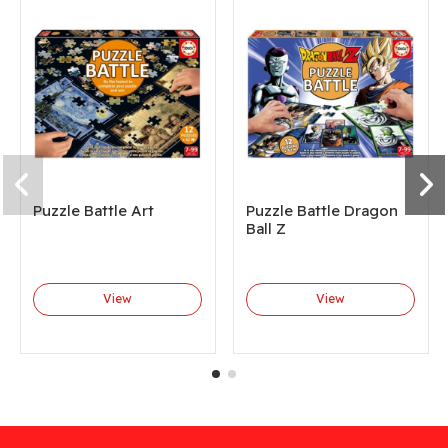
Puzzle Battle Art
Puzzle Battle Dragon
Ball Z
View
View