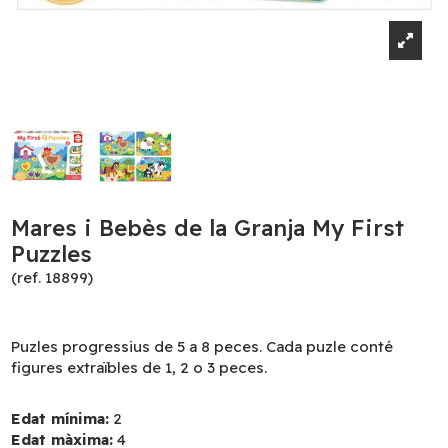
Mares i Bebès de la Granja My First
Puzzles
(ref. 18899)
Puzles progressius de 5 a 8 peces. Cada puzle conté
figures extraïbles de 1, 2 o 3 peces.
Edat mínima:
2
Edat màxima:
4