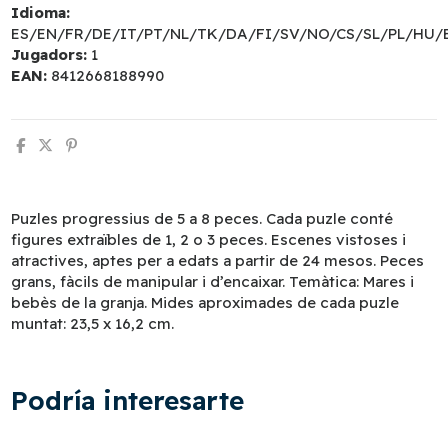
Idioma:
ES/EN/FR/DE/IT/PT/NL/TK/DA/FI/SV/NO/CS/SL/PL/HU/
Jugadors:
1
EAN:
8412668188990
Puzles progressius de 5 a 8 peces. Cada puzle conté
figures extraïbles de 1, 2 o 3 peces. Escenes vistoses i
atractives, aptes per a edats a partir de 24 mesos. Peces
grans, fàcils de manipular i d’encaixar. Temàtica: Mares i
bebès de la granja. Mides aproximades de cada puzle
muntat: 23,5 x 16,2 cm.
Podría interesarte