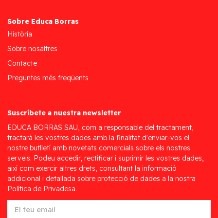
Sobre Educa Borras
Història
Sobre nosaltres
Contacte
Preguntes més freqüents
Suscríbete a nuestra newsletter
EDUCA BORRAS SAU, com a responsable del tractament,
tractarà les vostres dades amb la finalitat d'enviar-vos el
nostre butlletí amb novetats comercials sobre els nostres
serveis. Podeu accedir, rectificar i suprimir les vostres dades,
així com exercir altres drets, consultant la informació
addicional i detallada sobre protecció de dades a la nostra
Política de Privadesa.