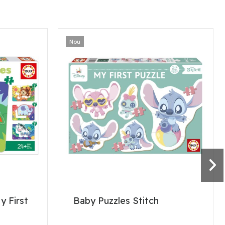
Nou
y First
Baby Puzzles Stitch