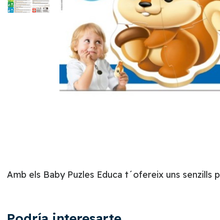
Amb els Baby Puzles Educa t´ofereix uns senzills p
Podría interesarte