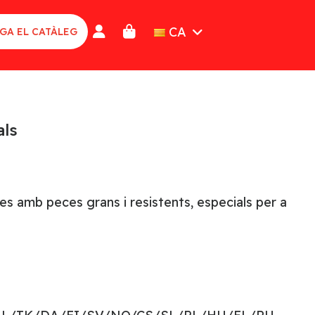
CA
GA EL CATÀLEG
als
es amb peces grans i resistents, especials per a