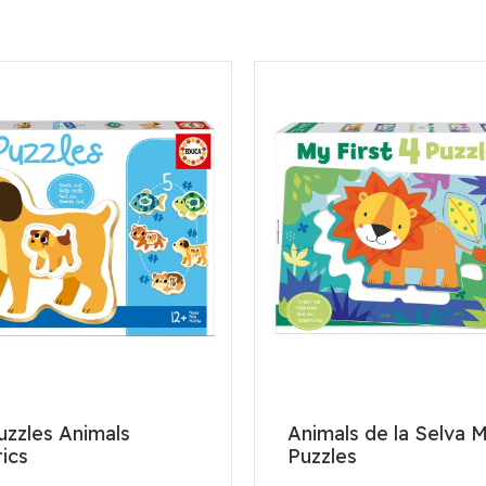
uzzles Animals
Animals de la Selva M
ics
Puzzles