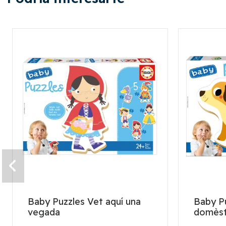
Baby Puzzles Vet aquí una
Baby P
vegada
domèst