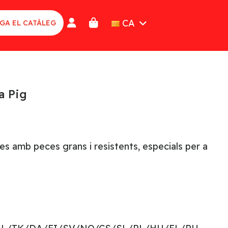
CA
GA EL CATÀLEG
a Pig
es amb peces grans i resistents, especials per a