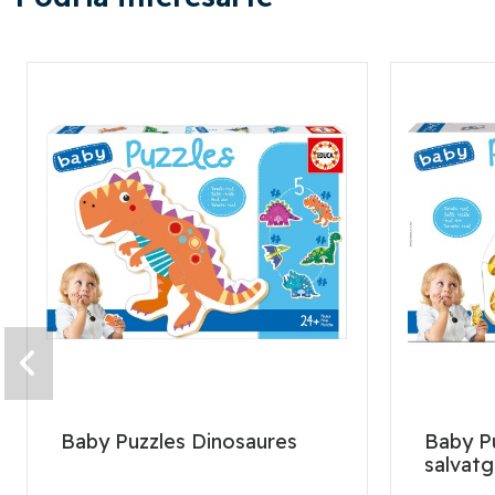
Baby Puzzles Dinosaures
Baby Pu
salvat