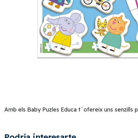
Amb els Baby Puzles Educa t´ofereix uns senzills p
Podría interesarte