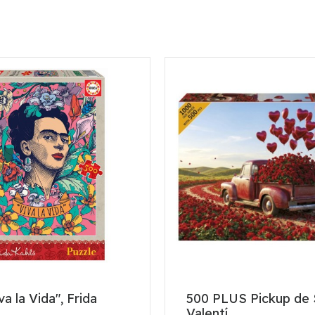
va la Vida", Frida
500 PLUS Pickup de 
Valentí