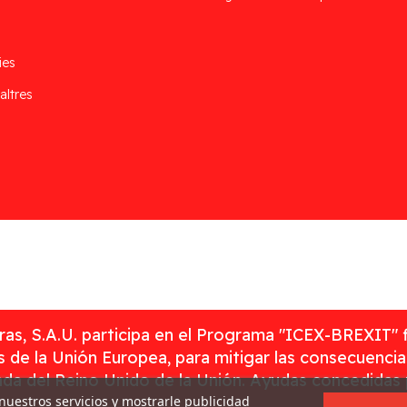
ies
altres
as, S.A.U. participa en el Programa "ICEX-BREXIT" 
 de la Unión Europea, para mitigar las consecuenci
rada del Reino Unido de la Unión. Ayudas concedidas
 nuestros servicios y mostrarle publicidad