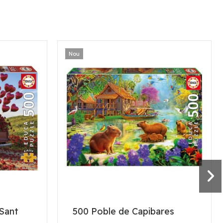
Nou
Sant
500 Poble de Capibares