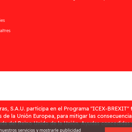
ies
altres
as, S.A.U. participa en el Programa "ICEX-BREXIT" 
 de la Unión Europea, para mitigar las consecuenci
rada del Reino Unido de la Unión. Ayudas concedidas
 nuestros servicios y mostrarle publicidad