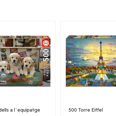
ells a l´equipatge
500 Torre Eiffel