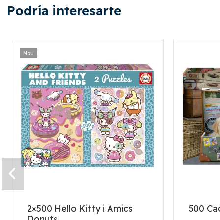
Podría interesarte
Nou
2×500 Hello Kitty i Amics
500 Cad
Donuts