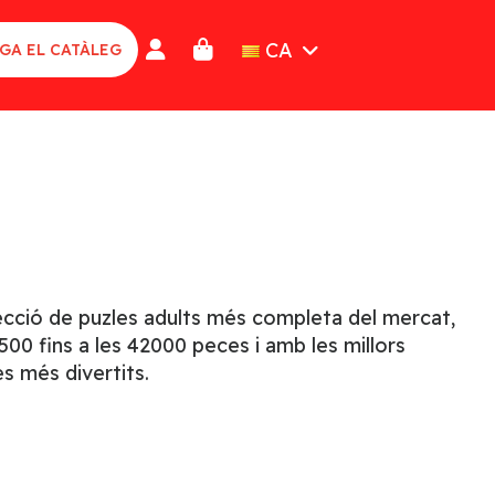
CA
GA EL CATÀLEG
lecció de puzles adults més completa del mercat,
00 fins a les 42000 peces i amb les millors
s més divertits.