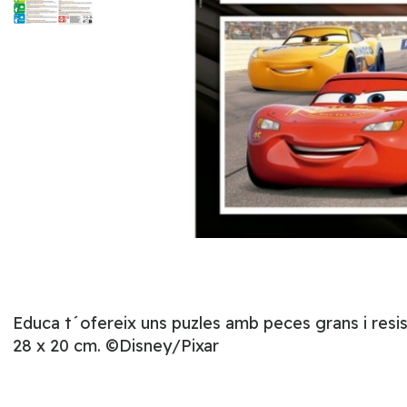
Educa t´ofereix uns puzles amb peces grans i resi
28 x 20 cm. ©Disney/Pixar