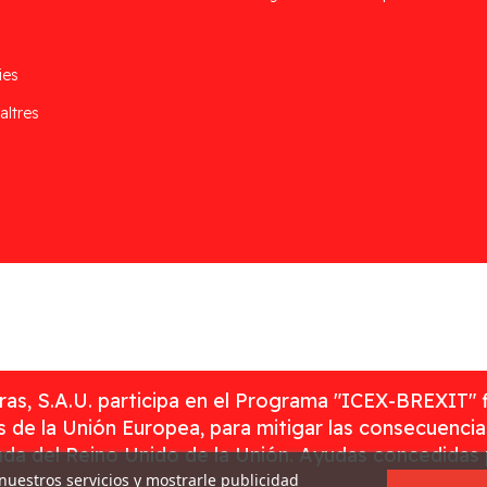
ies
altres
as, S.A.U. participa en el Programa "ICEX-BREXIT" 
 de la Unión Europea, para mitigar las consecuenci
rada del Reino Unido de la Unión. Ayudas concedidas
 nuestros servicios y mostrarle publicidad