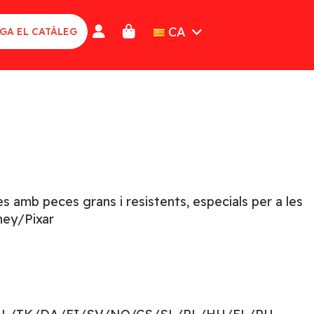
CA
GA EL CATÀLEG
es amb peces grans i resistents, especials per a les
ney/Pixar