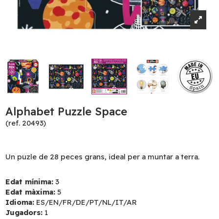
Alphabet Puzzle Space
(ref. 20493)
Un puzle de 28 peces grans, ideal per a muntar a terra.
Edat mínima:
3
Edat màxima:
5
Idioma:
ES/EN/FR/DE/PT/NL/IT/AR
Jugadors:
1