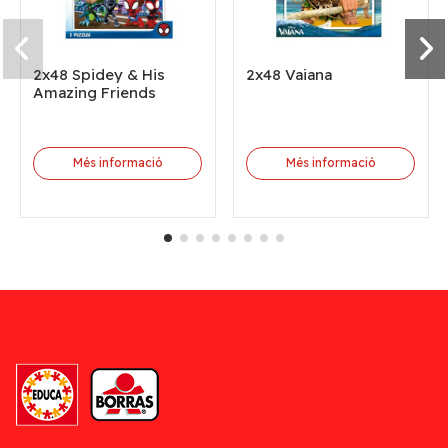
2x48 Spidey & His
2x48 Vaiana
Amazing Friends
Més informació
Més informació