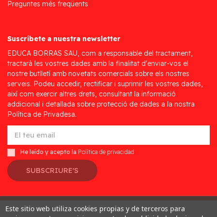
Preguntes més freqüents
Suscríbete a nuestra newsletter
EDUCA BORRAS SAU, com a responsable del tractament,
tractarà les vostres dades amb la finalitat d'enviar-vos el
nostre butlletí amb novetats comercials sobre els nostres
serveis. Podeu accedir, rectificar i suprimir les vostres dades,
així com exercir altres drets, consultant la informació
addicional i detallada sobre protecció de dades a la nostra
Política de Privadesa.
He leído y acepto la
Política de privacidad
SUBSCRIURE'S
Este sitio web utiliza cookies propias y de terceros para