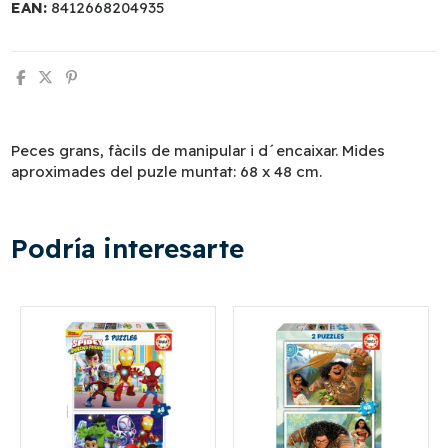
EAN:
8412668204935
Peces grans, fàcils de manipular i d´encaixar. Mides
aproximades del puzle muntat: 68 x 48 cm.
Podría interesarte