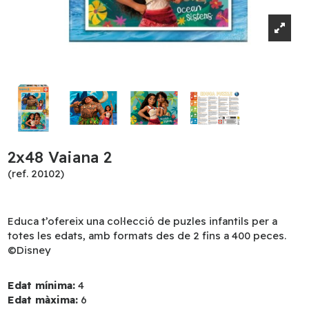
2x48 Vaiana 2
(ref. 20102)
Educa t’ofereix una col·lecció de puzles infantils per a
totes les edats, amb formats des de 2 fins a 400 peces.
©Disney
Edat mínima:
4
Edat màxima:
6