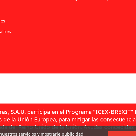
ies
altres
as, S.A.U. participa en el Programa "ICEX-BREXIT" 
 de la Unión Europea, para mitigar las consecuenci
rada del Reino Unido de la Unión. Ayudas concedidas
 nuestros servicios y mostrarle publicidad