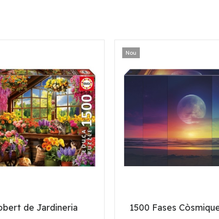
Nou
bert de Jardineria
1500 Fases Còsmiqu