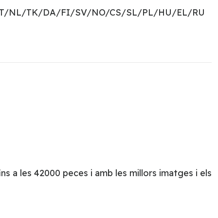
PT/NL/TK/DA/FI/SV/NO/CS/SL/PL/HU/EL/RU
s a les 42000 peces i amb les millors imatges i els