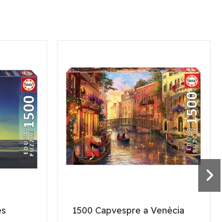
es
1500 Capvespre a Venècia