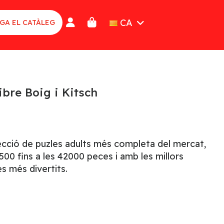
CA
GA EL CATÀLEG
ibre Boig i Kitsch
lecció de puzles adults més completa del mercat,
00 fins a les 42000 peces i amb les millors
s més divertits.