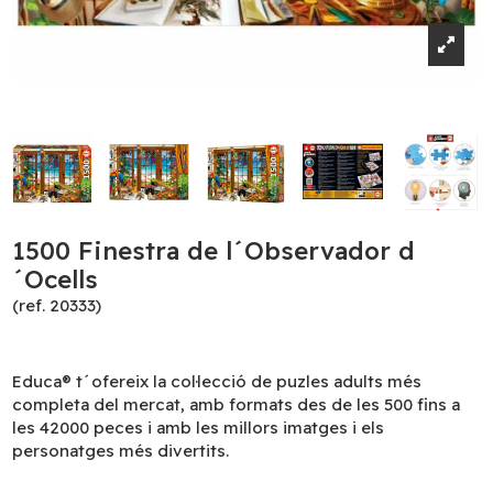
1500 Finestra de l´Observador d
´Ocells
(ref. 20333)
Educa® t´ofereix la col·lecció de puzles adults més
completa del mercat, amb formats des de les 500 fins a
les 42000 peces i amb les millors imatges i els
personatges més divertits.