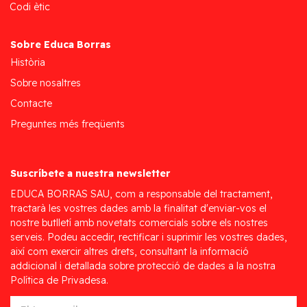
Codi ètic
Sobre Educa Borras
Història
Sobre nosaltres
Contacte
Preguntes més freqüents
Suscríbete a nuestra newsletter
EDUCA BORRAS SAU, com a responsable del tractament,
tractarà les vostres dades amb la finalitat d'enviar-vos el
nostre butlletí amb novetats comercials sobre els nostres
serveis. Podeu accedir, rectificar i suprimir les vostres dades,
així com exercir altres drets, consultant la informació
addicional i detallada sobre protecció de dades a la nostra
Política de Privadesa.