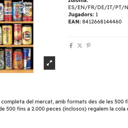
Idioma:
ES/EN/FR/DE/IT/PT/
Jugadors:
1
EAN:
8412668144460
s completa del mercat, amb formats des de les 500 fin
de 500 fins a 2.000 peces (inclosos) regalem la cola