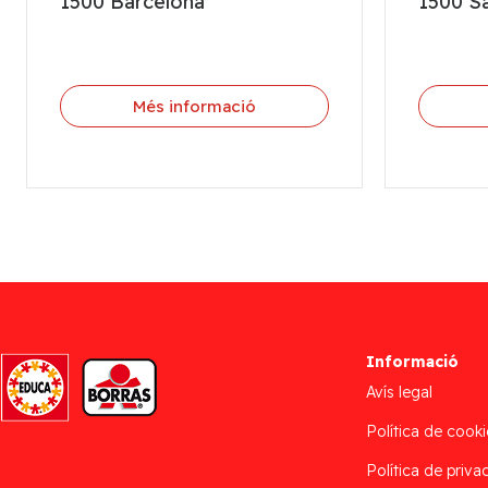
1500 Barcelona
1500 S
Més informació
Informació
Avís legal
Política de cooki
Política de privac