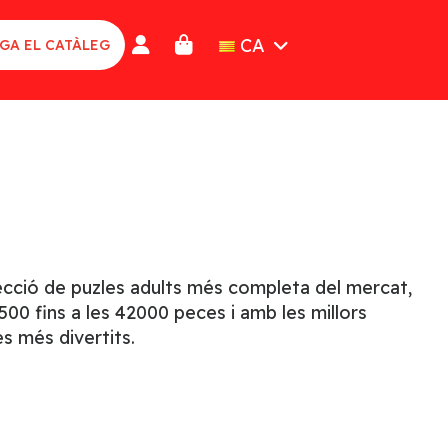
CA
GA EL CATÀLEG
lecció de puzles adults més completa del mercat,
00 fins a les 42000 peces i amb les millors
s més divertits.