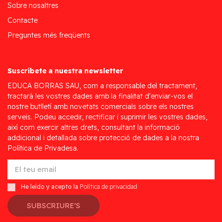
Sobre nosaltres
Contacte
Preguntes més freqüents
Suscríbete a nuestra newsletter
EDUCA BORRAS SAU, com a responsable del tractament,
tractarà les vostres dades amb la finalitat d'enviar-vos el
nostre butlletí amb novetats comercials sobre els nostres
serveis. Podeu accedir, rectificar i suprimir les vostres dades,
així com exercir altres drets, consultant la informació
addicional i detallada sobre protecció de dades a la nostra
Política de Privadesa.
He leído y acepto la
Política de privacidad
SUBSCRIURE'S