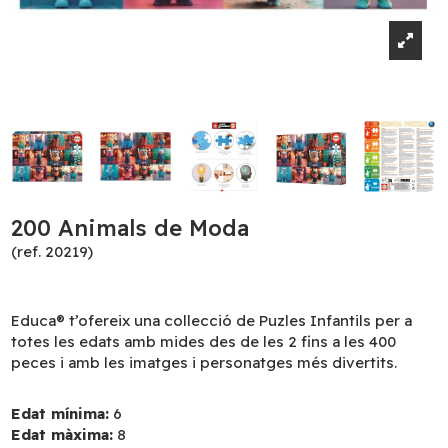
200 Animals de Moda
(ref. 20219)
Educa® t’ofereix una collecció de Puzles Infantils per a
totes les edats amb mides des de les 2 fins a les 400
peces i amb les imatges i personatges més divertits.
Edat mínima:
6
Edat màxima:
8