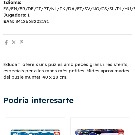
Idioma:
ES/EN/FR/DE/IT/PT/NL/TK/DA/FI/SV/NO/CS/SL/PL/HU/
Jugadors:
1
EAN:
8412668202191
Educa t´ofereix uns puzles amb peces grans i resistents,
especials per a les mans més petites. Mides aproximades
del puzle muntat: 40 x 28 cm.
Podría interesarte