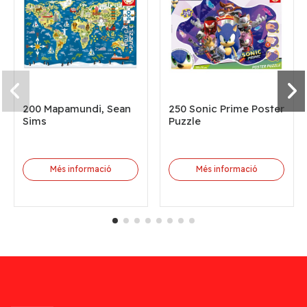
200 Mapamundi, Sean
250 Sonic Prime Poster
Sims
Puzzle
Més informació
Més informació