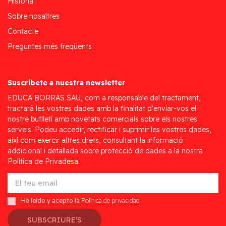
Història
Sobre nosaltres
Contacte
Preguntes més freqüents
Suscríbete a nuestra newsletter
EDUCA BORRAS SAU, com a responsable del tractament,
tractarà les vostres dades amb la finalitat d'enviar-vos el
nostre butlletí amb novetats comercials sobre els nostres
serveis. Podeu accedir, rectificar i suprimir les vostres dades,
així com exercir altres drets, consultant la informació
addicional i detallada sobre protecció de dades a la nostra
Política de Privadesa.
He leído y acepto la
Política de privacidad
SUBSCRIURE'S