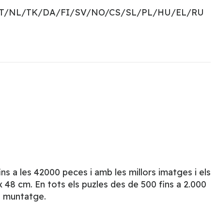
PT/NL/TK/DA/FI/SV/NO/CS/SL/PL/HU/EL/RU
s a les 42000 peces i amb les millors imatges i els
48 cm. En tots els puzles des de 500 fins a 2.000
l muntatge.