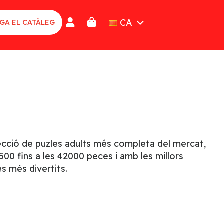
CA
GA EL CATÀLEG
lecció de puzles adults més completa del mercat,
00 fins a les 42000 peces i amb les millors
s més divertits.