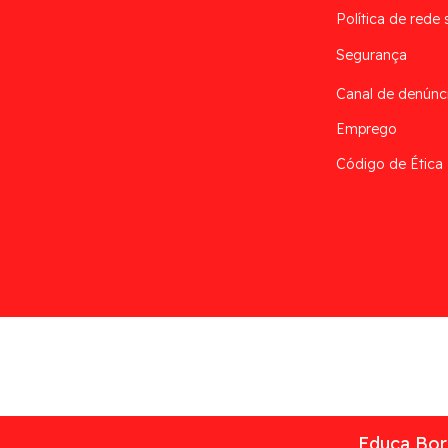
Política de rede 
Segurança
Canal de denúnc
Emprego
Código de Ética
Desarrollado por
Addis
Educa Borr