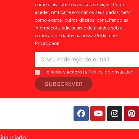
comerciais sobre os nossos serviços. Pode
aceder, retificar e eliminar os seus dados, bem
como exercer outros direitos, consultando as
informações adicionais e detalhadas sobre
proteção de dados na nossa Política de
Privacidade.
He leído y acepto la
Política de privacidad
SUBSCREVER
financiado