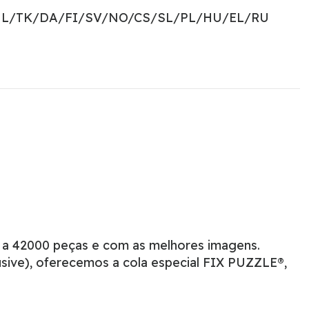
NL/TK/DA/FI/SV/NO/CS/SL/PL/HU/EL/RU
 a 42000 peças e com as melhores imagens.
sive), oferecemos a cola especial FIX PUZZLE®,