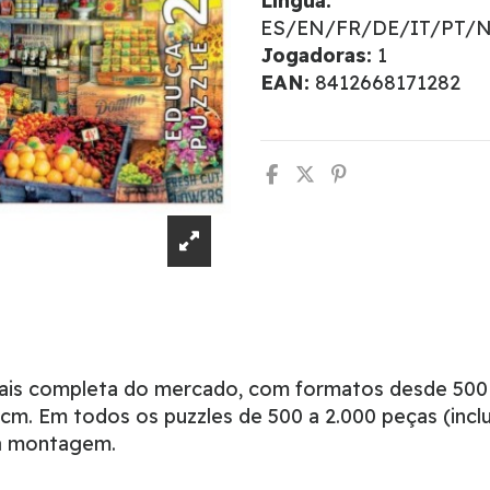
Língua:
ES/EN/FR/DE/IT/PT/
Jogadoras:
1
EAN:
8412668171282
mais completa do mercado, com formatos desde 500
m. Em todos os puzzles de 500 a 2.000 peças (inclu
 a montagem.