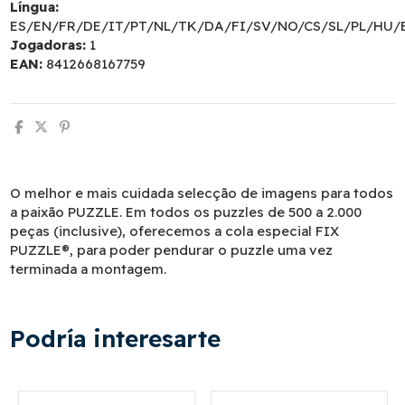
Língua:
ES/EN/FR/DE/IT/PT/NL/TK/DA/FI/SV/NO/CS/SL/PL/HU/
Jogadoras:
1
EAN:
8412668167759
O melhor e mais cuidada selecção de imagens para todos
a paixão PUZZLE. Em todos os puzzles de 500 a 2.000
peças (inclusive), oferecemos a cola especial FIX
PUZZLE®, para poder pendurar o puzzle uma vez
terminada a montagem.
Podría interesarte