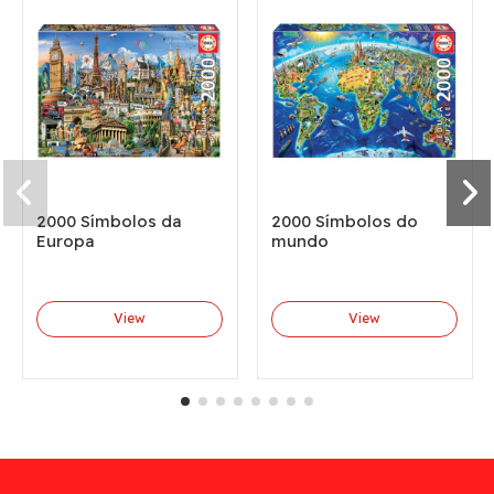
2000 Símbolos da
2000 Símbolos do
Europa
mundo
View
View