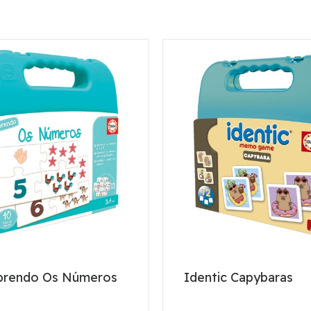
prendo Os Números
Identic Capybaras