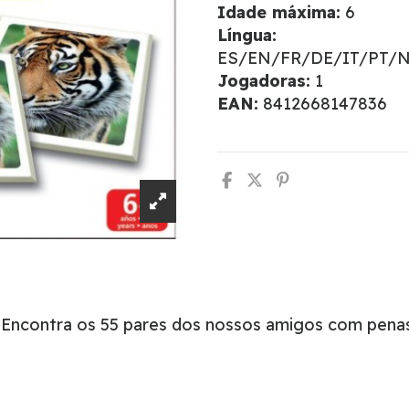
Idade máxima:
6
Língua:
ES/EN/FR/DE/IT/PT/
Jogadoras:
1
EAN:
8412668147836
 Encontra os 55 pares dos nossos amigos com penas,