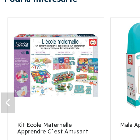
Kit Ecole Maternelle
Mala A
Apprendre C´est Amusant