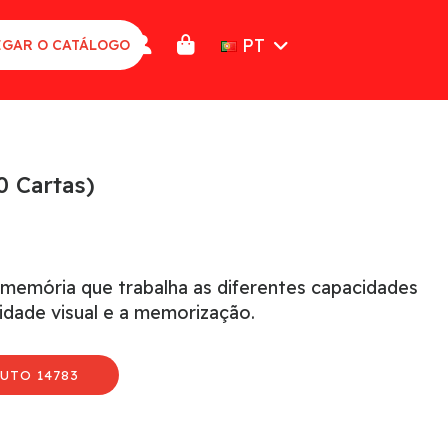
PT
GAR O CATÁLOGO
0 Cartas)
 memória que trabalha as diferentes capacidades
uidade visual e a memorização.
UTO 14783