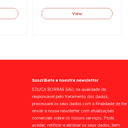
View
Suscríbete a nuestra newsletter
EDUCA BORRAS SAU, na qualidade de
responsável pelo tratamento dos dados,
processará os seus dados com a finalidade de lhe
enviar a nossa newsletter com atualizações
comerciais sobre os nossos serviços. Pode
aceder, retificar e eliminar os seus dados, bem