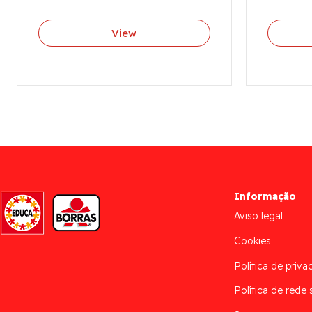
View
Informação
Aviso legal
Cookies
Política de priva
Política de rede 