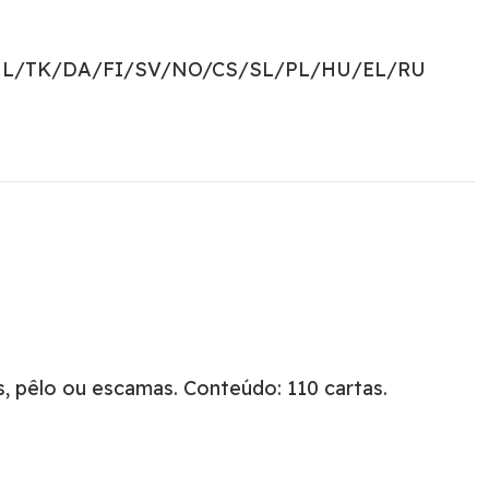
NL/TK/DA/FI/SV/NO/CS/SL/PL/HU/EL/RU
 pêlo ou escamas. Conteúdo: 110 cartas.