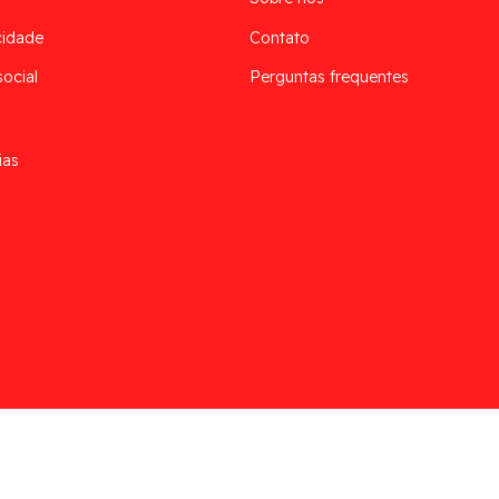
cidade
Contato
social
Perguntas frequentes
ias