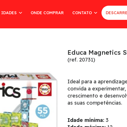
 IDADES
ONDE COMPRAR
CONTATO
DESCARRE
Educa Magnetics S
(ref. 20731)
Ideal para a aprendizag
convida a experimentar,
crescimento e desenvol
as suas competências.
Idade mínima:
3