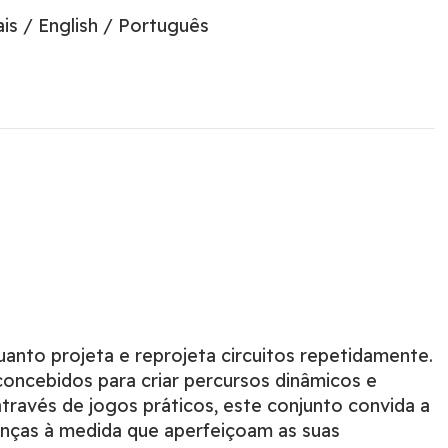
is / English / Português
anto projeta e reprojeta circuitos repetidamente.
oncebidos para criar percursos dinâmicos e
ravés de jogos práticos, este conjunto convida a
anças à medida que aperfeiçoam as suas