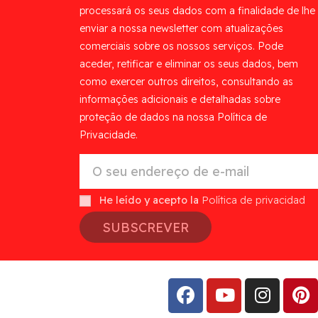
processará os seus dados com a finalidade de lhe
enviar a nossa newsletter com atualizações
comerciais sobre os nossos serviços. Pode
aceder, retificar e eliminar os seus dados, bem
como exercer outros direitos, consultando as
informações adicionais e detalhadas sobre
proteção de dados na nossa Política de
Privacidade.
He leído y acepto la
Política de privacidad
SUBSCREVER