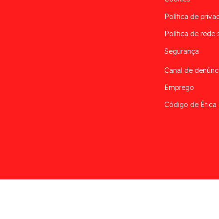
Política de priva
Política de rede 
Segurança
Canal de denúnc
Emprego
Código de Ética
Desarrollado por
Addis