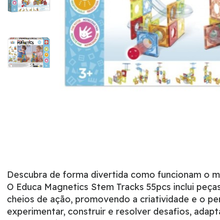
Descubra de forma divertida como funcionam o mov
O Educa Magnetics Stem Tracks 55pcs inclui peça
cheios de ação, promovendo a criatividade e o pe
experimentar, construir e resolver desafios, ada