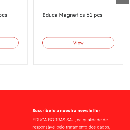
pcs
Educa Magnetics 61 pcs
View
Suscríbete a nuestra newsletter
EDUCA BORRAS SAU, na qualidade de
responsável pelo tratamento dos dados,