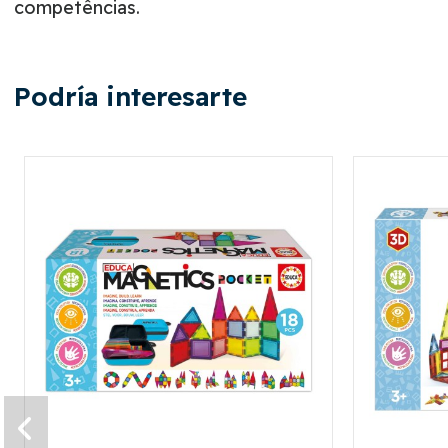
competências.
Podría interesarte