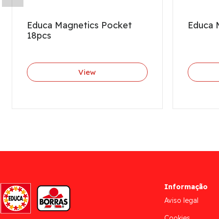
Educa Magnetics Pocket
Educa 
18pcs
View
Informação
Aviso legal
Cookies