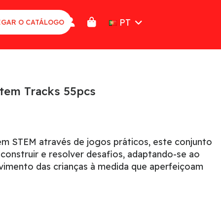
PT
GAR O CATÁLOGO
tem Tracks 55pcs
em STEM através de jogos práticos, este conjunto
 construir e resolver desafios, adaptando-se ao
vimento das crianças à medida que aperfeiçoam