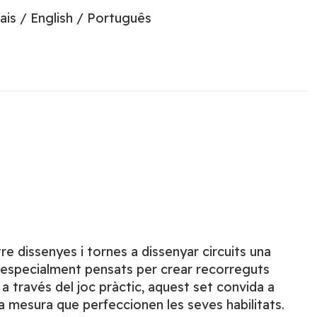
ais / English / Português
e dissenyes i tornes a dissenyar circuits una
 especialment pensats per crear recorreguts
 a través del joc pràctic, aquest set convida a
a mesura que perfeccionen les seves habilitats.