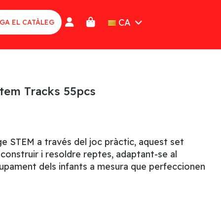
CA
GA EL CATÀLEG
tem Tracks 55pcs
ge STEM a través del joc pràctic, aquest set
construir i resoldre reptes, adaptant-se al
lupament dels infants a mesura que perfeccionen