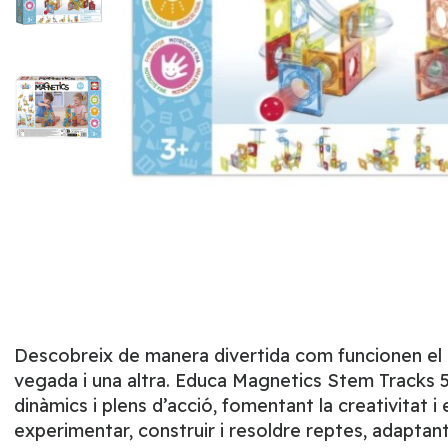
Descobreix de manera divertida com funcionen el mo
vegada i una altra. Educa Magnetics Stem Tracks 
dinàmics i plens d’acció, fomentant la creativitat 
experimentar, construir i resoldre reptes, adaptan