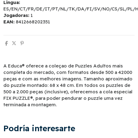
Língua:
ES/EN/CT/FR/DE/IT/PT/NL/TK/DA/FI/SV/NO/CS/SL/PL/
Jogadoras:
1
EAN:
8412668202351
A Educa® oferece a coleçao de Puzzles Adultos mais
completa do mercado, com formatos desde 500 a 42000
peças e com as melhores imagens. Tamanho aproximado
do puzzle montado: 68 x 48 cm. Em todos os puzzles de
500 a 2.000 peças (inclusive), oferecemos a cola especial
FIX PUZZLE®, para poder pendurar o puzzle uma vez
terminada a montagem.
Podría interesarte