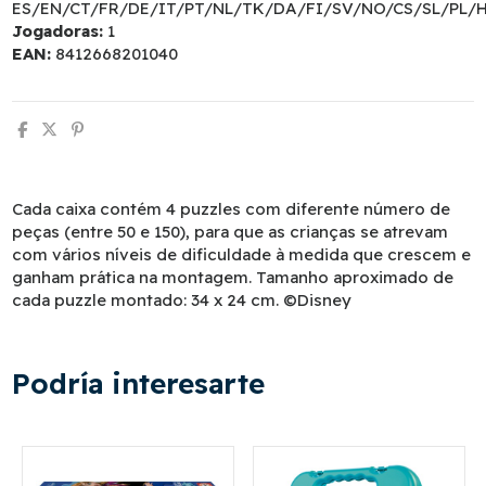
ES/EN/CT/FR/DE/IT/PT/NL/TK/DA/FI/SV/NO/CS/SL/PL/
Jogadoras:
1
EAN:
8412668201040
Cada caixa contém 4 puzzles com diferente número de
peças (entre 50 e 150), para que as crianças se atrevam
com vários níveis de dificuldade à medida que crescem e
ganham prática na montagem. Tamanho aproximado de
cada puzzle montado: 34 x 24 cm. ©Disney
Podría interesarte