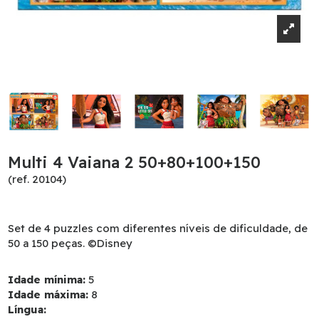
Multi 4 Vaiana 2 50+80+100+150
(ref. 20104)
Set de 4 puzzles com diferentes níveis de dificuldade, de
50 a 150 peças. ©Disney
Idade mínima:
5
Idade máxima:
8
Língua: