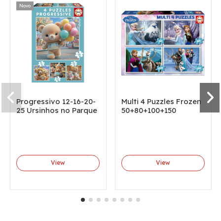
Novo
Progressivo 12-16-20-
Multi 4 Puzzles Frozen
25 Ursinhos no Parque
50+80+100+150
View
View