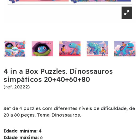
4 in a Box Puzzles. Dinossauros
simpáticos 20+40+60+80
(ref. 20222)
Set de 4 puzzles com diferentes níveis de dificuldade, de
20 a 80 peças. Tema: Dinossauros.
Idade mínima:
4
Idade máxima:
6