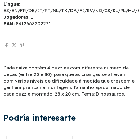
Língua:
ES/EN/FR/DE/IT/PT/NL/TK/DA/FI/SV/NO/CS/SL/PL/HU/
Jogadoras:
1
EAN:
8412668202221
Cada caixa contém 4 puzzles com diferente número de
peças (entre 20 e 80), para que as crianças se atrevam
com vários níveis de dificuldade à medida que crescem e
ganham prática na montagem. Tamanho aproximado de
cada puzzle montado: 28 x 20 cm. Tema: Dinossauros.
Podría interesarte