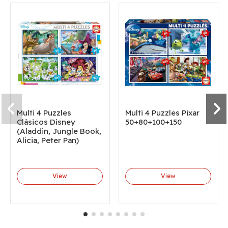
Multi 4 Puzzles
Multi 4 Puzzles Pixar
Clásicos Disney
50+80+100+150
(Aladdin, Jungle Book,
Alicia, Peter Pan)
View
View