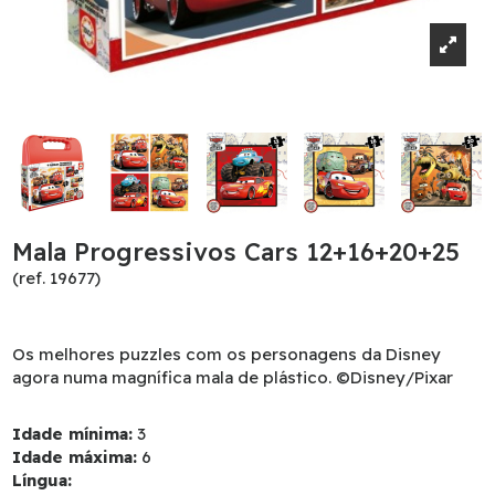
Mala Progressivos Cars 12+16+20+25
(ref. 19677)
Os melhores puzzles com os personagens da Disney
agora numa magnífica mala de plástico. ©Disney/Pixar
Idade mínima:
3
Idade máxima:
6
Língua: