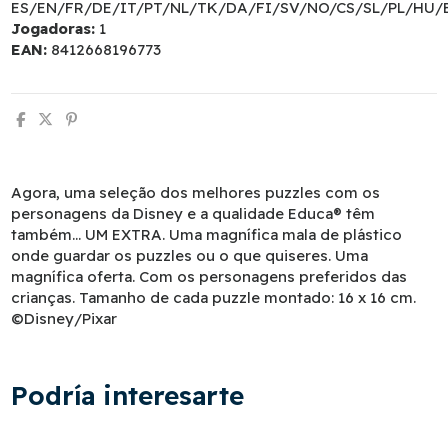
ES/EN/FR/DE/IT/PT/NL/TK/DA/FI/SV/NO/CS/SL/PL/HU/
Jogadoras:
1
EAN:
8412668196773
Agora, uma seleção dos melhores puzzles com os
personagens da Disney e a qualidade Educa® têm
também... UM EXTRA. Uma magnífica mala de plástico
onde guardar os puzzles ou o que quiseres. Uma
magnífica oferta. Com os personagens preferidos das
crianças. Tamanho de cada puzzle montado: 16 x 16 cm.
©Disney/Pixar
Podría interesarte