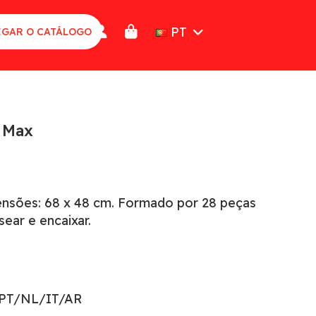
PT
GAR O CATÁLOGO
 Max
ensões: 68 x 48 cm. Formado por 28 peças
ear e encaixar.
PT/NL/IT/AR