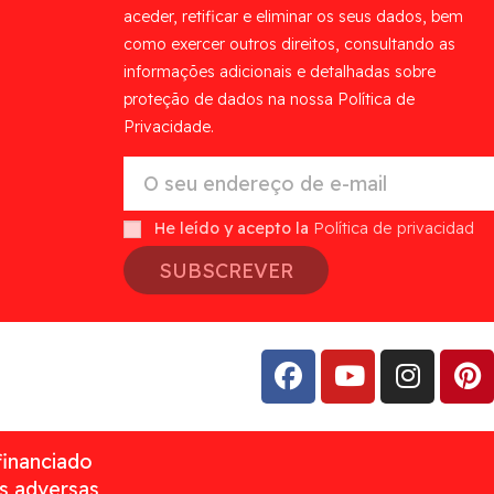
aceder, retificar e eliminar os seus dados, bem
como exercer outros direitos, consultando as
informações adicionais e detalhadas sobre
proteção de dados na nossa Política de
Privacidade.
He leído y acepto la
Política de privacidad
SUBSCREVER
financiado
as adversas