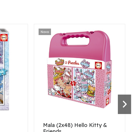
Novo
Mala (2x48) Hello Kitty &
Friends