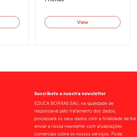
View
Suscríbete a nuestra newsletter
EDUCA BORRAS SAU, na qualidade de
responsável pelo tratamento dos dados,
processará os seus dados com a finalidade de lhe
enviar a nossa newsletter com atualizações
comerciais sobre os nossos serviços. Pode