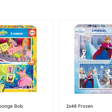
ponge Bob
2x48 Frozen