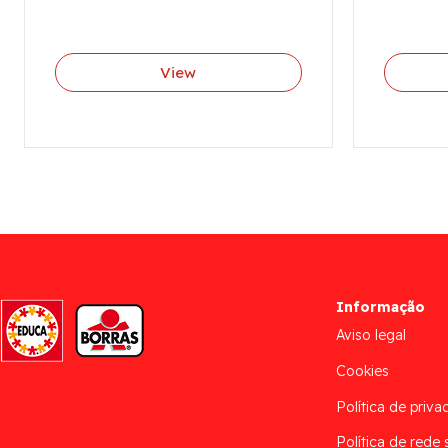
View
Informação
Aviso legal
Cookies
Política de priva
Política de rede 