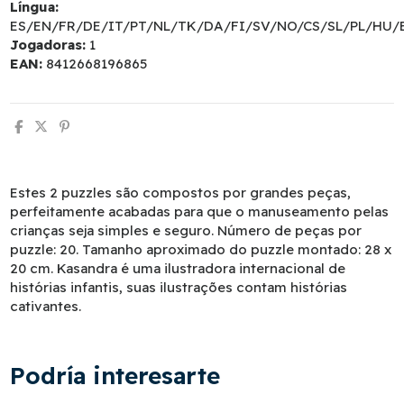
Língua:
ES/EN/FR/DE/IT/PT/NL/TK/DA/FI/SV/NO/CS/SL/PL/HU/
Jogadoras:
1
EAN:
8412668196865
Estes 2 puzzles são compostos por grandes peças,
perfeitamente acabadas para que o manuseamento pelas
crianças seja simples e seguro. Número de peças por
puzzle: 20. Tamanho aproximado do puzzle montado: 28 x
20 cm. Kasandra é uma ilustradora internacional de
histórias infantis, suas ilustrações contam histórias
cativantes.
Podría interesarte