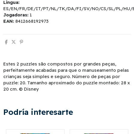
Língua:
ES/EN/FR/DE/IT/PT/NL/TK/DA/FI/SV/NO/CS/SL/PL/HU/
Jogadoras:
1
EAN:
8412668192973
Estes 2 puzzles são compostos por grandes peças,
perfeitamente acabadas para que o manuseamento pelas
crianças seja simples e seguro. Número de peças por
puzzle: 20. Tamanho aproximado do puzzle montado: 28 x
20 cm. © Disney
Podría interesarte