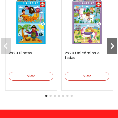
2x20 Piratas
2x20 Unicórnios e
fadas
View
View