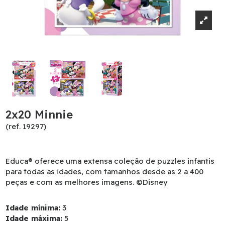
2x20 Minnie
(ref. 19297)
Educa® oferece uma extensa coleção de puzzles infantis
para todas as idades, com tamanhos desde as 2 a 400
peças e com as melhores imagens. ©Disney
Idade mínima:
3
Idade máxima:
5