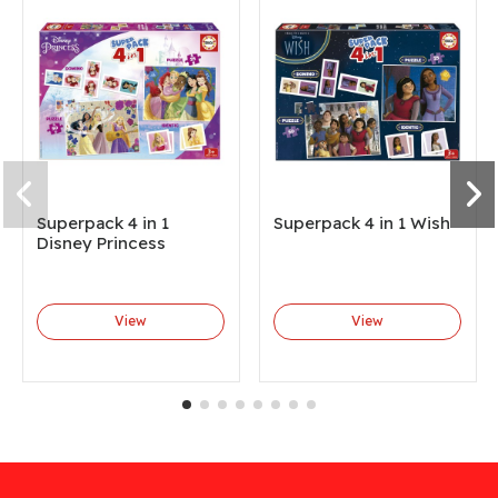
Superpack 4 in 1
Superpack 4 in 1 Wish
Disney Princess
View
View