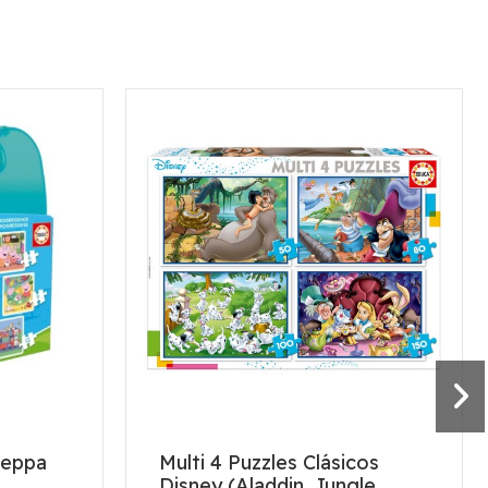
Peppa
Multi 4 Puzzles Clásicos
Disney (Aladdin, Jungle