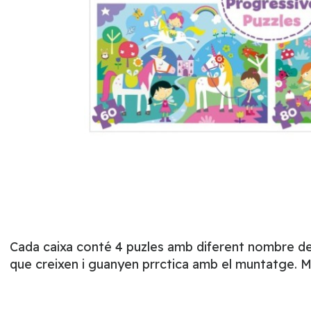
Cada caixa conté 4 puzles amb diferent nombre de p
que creixen i guanyen prrctica amb el muntatge. M