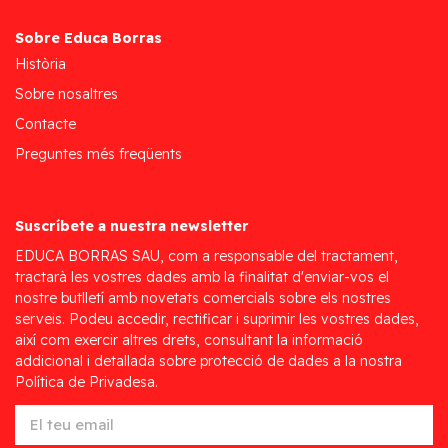
Sobre Educa Borras
Història
Sobre nosaltres
Contacte
Preguntes més freqüents
Suscríbete a nuestra newsletter
EDUCA BORRAS SAU, com a responsable del tractament,
tractarà les vostres dades amb la finalitat d'enviar-vos el
nostre butlletí amb novetats comercials sobre els nostres
serveis. Podeu accedir, rectificar i suprimir les vostres dades,
així com exercir altres drets, consultant la informació
addicional i detallada sobre protecció de dades a la nostra
Política de Privadesa.