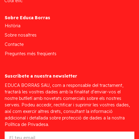
Codi ètic
Sobre Educa Borras
Història
Sobre nosaltres
Contacte
Preguntes més freqüents
Suscríbete a nuestra newsletter
EDUCA BORRAS SAU, com a responsable del tractament,
tractarà les vostres dades amb la finalitat d'enviar-vos el
nostre butlletí amb novetats comercials sobre els nostres
serveis. Podeu accedir, rectificar i suprimir les vostres dades,
així com exercir altres drets, consultant la informació
addicional i detallada sobre protecció de dades a la nostra
Política de Privadesa.