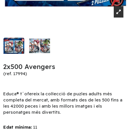
2x500 Avengers
(ref. 17994)
Educa® t´ofereix la col·lecció de puzles adults més
completa del mercat, amb formats des de les 500 fins a
les 42000 peces i amb les millors imatges i els
personatges més divertits.
Edat mínima:
11