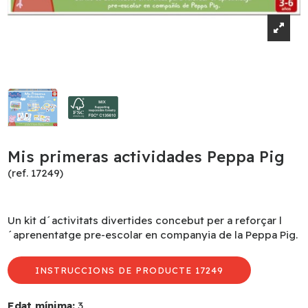
Mis primeras actividades Peppa Pig
(ref. 17249)
Un kit d´activitats divertides concebut per a reforçar l
´aprenentatge pre-escolar en companyia de la Peppa Pig.
INSTRUCCIONS DE PRODUCTE 17249
Edat mínima:
3