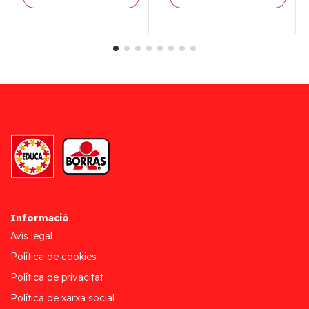
Informació
Avís legal
Política de cookies
Política de privacitat
Política de xarxa social