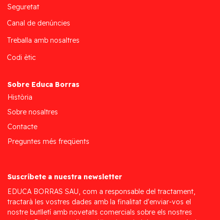
Seguretat
Canal de denúncies
Treballa amb nosaltres
Codi ètic
Sobre Educa Borras
Història
Sobre nosaltres
Contacte
Preguntes més freqüents
Suscríbete a nuestra newsletter
EDUCA BORRAS SAU, com a responsable del tractament,
tractarà les vostres dades amb la finalitat d'enviar-vos el
nostre butlletí amb novetats comercials sobre els nostres