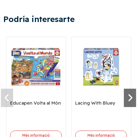
Podría interesarte
Educapen Volta al Món
Lacing With Bluey
Més informació
Més informació